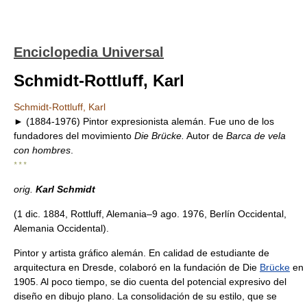
Enciclopedia Universal
Schmidt-Rottluff, Karl
Schmidt-Rottluff, Karl
► (1884-1976) Pintor expresionista alemán. Fue uno de los
fundadores del movimiento
Die Brücke.
Autor de
Barca de vela
con hombres
.
* * *
orig.
Karl Schmidt
(1 dic. 1884, Rottluff, Alemania–9 ago. 1976, Berlín Occidental,
Alemania Occidental).
Pintor y artista gráfico alemán. En calidad de estudiante de
arquitectura en Dresde, colaboró en la fundación de Die
Brücke
en
1905. Al poco tiempo, se dio cuenta del potencial expresivo del
diseño en dibujo plano. La consolidación de su estilo, que se