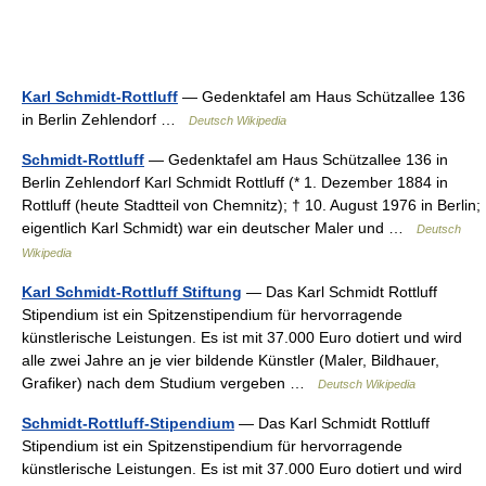
Karl Schmidt-Rottluff
— Gedenktafel am Haus Schützallee 136
in Berlin Zehlendorf …
Deutsch Wikipedia
Schmidt-Rottluff
— Gedenktafel am Haus Schützallee 136 in
Berlin Zehlendorf Karl Schmidt Rottluff (* 1. Dezember 1884 in
Rottluff (heute Stadtteil von Chemnitz); † 10. August 1976 in Berlin;
eigentlich Karl Schmidt) war ein deutscher Maler und …
Deutsch
Wikipedia
Karl Schmidt-Rottluff Stiftung
— Das Karl Schmidt Rottluff
Stipendium ist ein Spitzenstipendium für hervorragende
künstlerische Leistungen. Es ist mit 37.000 Euro dotiert und wird
alle zwei Jahre an je vier bildende Künstler (Maler, Bildhauer,
Grafiker) nach dem Studium vergeben …
Deutsch Wikipedia
Schmidt-Rottluff-Stipendium
— Das Karl Schmidt Rottluff
Stipendium ist ein Spitzenstipendium für hervorragende
künstlerische Leistungen. Es ist mit 37.000 Euro dotiert und wird